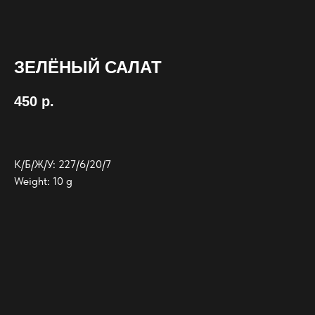
ЗЕЛЁНЫЙ САЛАТ
450
р.
К/Б/Ж/У: 227/6/20/7
Weight: 10 g